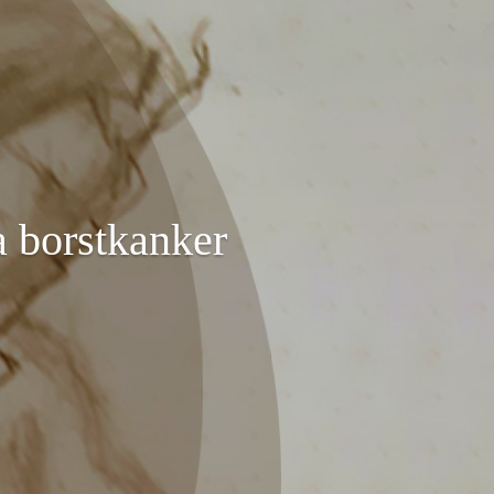
a borstkanker