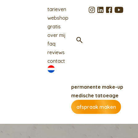
tarieven
webshop
gratis
over mij
faq
reviews
contact
permanente make-up
medische tatoeage
afspraak maken