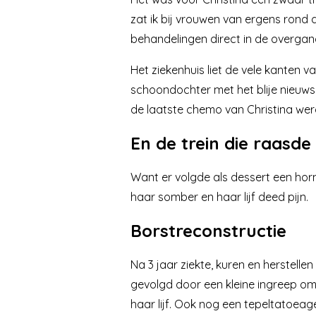
zat ik bij vrouwen van ergens rond 
behandelingen direct in de overgang.
Het ziekenhuis liet de vele kanten 
schoondochter met het blije nieuws
de laatste chemo van Christina wer
En de trein die raasde
Want er volgde als dessert een hor
haar somber en haar lijf deed pijn.
Borstreconstructie
Na 3 jaar ziekte, kuren en herstell
gevolgd door een kleine ingreep om 
haar lijf. Ook nog een tepeltatoeag