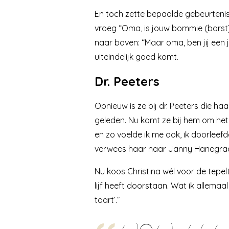
En toch zette bepaalde gebeurtenis
vroeg “Oma, is jouw bommie (borst)
naar boven: “Maar oma, ben jij een j
uiteindelijk goed komt.
Dr. Peeters
Opnieuw is ze bij dr. Peeters die haa
geleden. Nu komt ze bij hem om het 
en zo voelde ik me ook, ik doorleefd
verwees haar naar
Janny Hanegraa
Nu koos Christina wél voor de tepelt
lijf heeft doorstaan. Wat ik allemaa
taart’.”