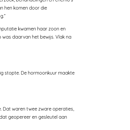
 van hen komen door die
g.”
e amputatie kwamen haar zoon en
 was daarvan het bewijs. Vlak na
jdig stopte. De hormoonkuur maakte
ie. Dat waren twee zware operaties,
l dat geopereer en gesleutel aan