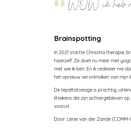
WOW, ik heb nu
Brainspotting
In 2021 startte Christina therapie,
haarzelf. Ze doet nu meer met yoga, ta
met wie ik ben. En ik realiseer me 
het opnieuw vervolmaken van mijn 
De tepeltatoeage is prachtig, uitein
littekens die zijn achtergebleven op 
vooruit.
Door: Lenie van der Zande (
COMM-