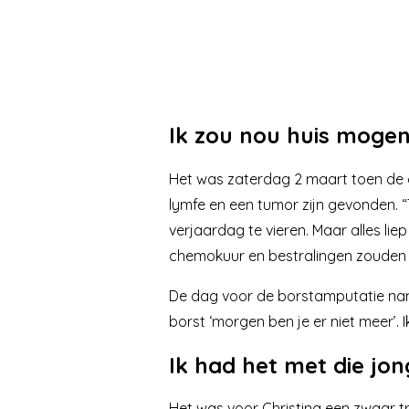
Ik zou nou huis mogen
Het was zaterdag 2 maart toen de c
lymfe en een tumor zijn gevonden. 
verjaardag te vieren. Maar alles li
chemokuur en bestralingen zouden n
De dag voor de borstamputatie nam 
borst ‘morgen ben je er niet meer’. 
Ik had het met die jo
Het was voor Christina een zwaar tr