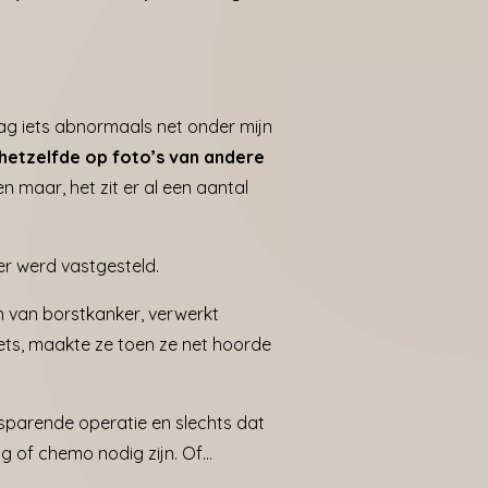
zag iets abnormaals net onder mijn
hetzelfde op foto’s van andere
een maar, het zit er al een aantal
er werd vastgesteld.
en van borstkanker, verwerkt
hets, maakte ze toen ze net hoorde
esparende operatie en slechts dat
g of chemo nodig zijn. Of…