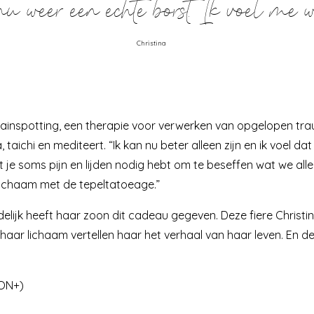
 weer een echte borst. Ik voel
Christina
 brainspotting, een therapie voor verwerken van opgelopen tr
ichi en mediteert. “Ik kan nu beter alleen zijn en ik voel dat ik
dat je soms pijn en lijden nodig hebt om te beseffen wat we a
lichaam met de tepeltatoeage.”
delijk heeft haar zoon dit cadeau gegeven. Deze fiere Christin
haar lichaam vertellen haar het verhaal van haar leven. En de t
ON+
)