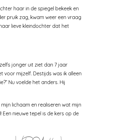
hter haar in de spiegel bekeek en
nder pruik zag, kwam weer een vraag
haar lieve kleindochter dat het
zelfs jonger uit ziet dan 7 jaar
t voor mijzelf. Destijds was ik alleen
e?” Nu voelde het anders. Hij
 mijn lichaam en realiseren wat mijn
! Een nieuwe tepel is de kers op de