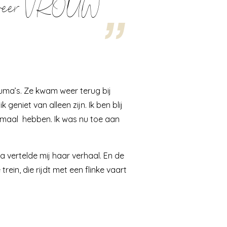
 me weer VROUW
auma’s. Ze kwam weer terug bij
 geniet van alleen zijn. Ik ben blij
llemaal hebben. Ik was nu toe aan
a vertelde mij haar verhaal. En de
rein, die rijdt met een flinke vaart