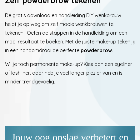
Zelf powderbrow tekenen
De gratis
download
en handleiding DIY wenkbrauw
helpt je op weg om zelf mooie wenkbrauwen te
tekenen. Oefen de stappen in de handleiding om een
mooi resultaat te boeken. Met de juiste make-up teken jij
in een handomdraai de perfecte
powderbrow
.
Wil je toch permanente make-up? Kies dan een
eyeliner
of lashliner
, daar heb je veel langer plezier van en is
minder trendgevoelig.
Jouw oog opslag verbetert en