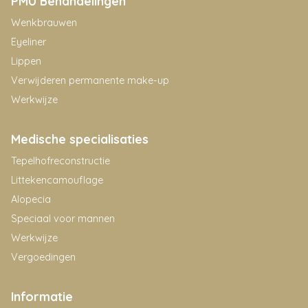
PMU Behandelingen
Wenkbrauwen
Eyeliner
Lippen
Verwijderen permanente make-up
Werkwijze
Medische specialisaties
Tepelhofreconstructie
Littekencamouflage
Alopecia
Speciaal voor mannen
Werkwijze
Vergoedingen
Informatie