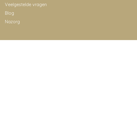
Veelgestelde vragen
Blog
Nazorg