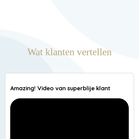
Wat klanten vertellen
Amazing! Video van superblije klant