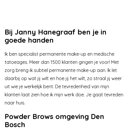
Bij Janny Hanegraaf ben je in
goede handen
Ik ben specialist permanente make-up en medische
tatoeages. Meer dan 1500 klanten gingen je voor! Met
zorg breng ik subtiel permanente make-up aan. Ik let
daarbij op wat jij wilt en hoe jij het wilt, zo straal jij weer
uit wie je werkelijk bent. De
tevredenheid van mijn
klanten
laat zien hoe ik mijn werk doe. Je gaat tevreden
naar huis.
Powder Brows omgeving Den
Bosch