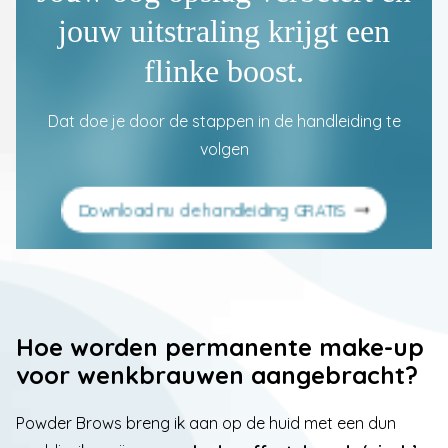
jouw uitstraling krijgt een
flinke boost.
Dat doe je door de stappen in de handleiding te
volgen
Download nu de handleiding GRATIS
Hoe worden permanente make-up
voor wenkbrauwen aangebracht?
Powder Brows breng ik aan op de huid met een dun