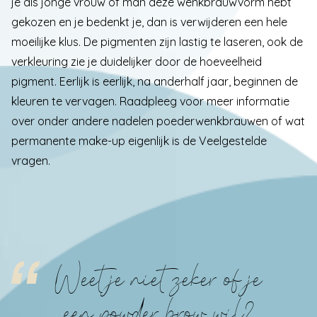
je als jonge vrouw of man deze wenkbrauwvorm hebt
gekozen en je bedenkt je, dan is verwijderen een hele
moeilijke klus. De pigmenten zijn lastig te laseren, ook de
verkleuring zie je duidelijker door de hoeveelheid
pigment. Eerlijk is eerlijk, na anderhalf jaar, beginnen de
kleuren te vervagen. Raadpleeg voor meer informatie
over onder andere nadelen poederwenkbrauwen of wat
permanente make-up eigenlijk is de
Veelgestelde
vragen
.
Weet je niet zeker of je
een powder brow wil?