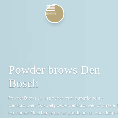
Powder brows Den
Bosch
Powder Brows zijn in poedervorm aangebrachte
wenkbrauwen. Ook wel poederwenkbrauwen of ombré. B
Permanent Mooi ben je op het goede adres. Voordat je k