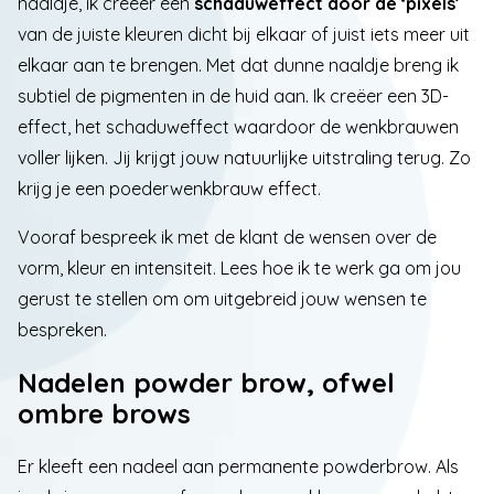
naaldje, ik creëer een
schaduweffect door de ‘pixels’
van de juiste kleuren dicht bij elkaar of juist iets meer uit
elkaar aan te brengen. Met dat dunne naaldje breng ik
subtiel de pigmenten in de huid aan. Ik creëer een 3D-
effect, het schaduweffect waardoor de wenkbrauwen
voller lijken. Jij krijgt jouw natuurlijke uitstraling terug. Zo
krijg je een poederwenkbrauw effect.
Vooraf bespreek ik met de klant de wensen over de
vorm, kleur en intensiteit.
Lees hoe ik te werk ga om jou
gerust te stellen om om uitgebreid jouw wensen te
bespreken.
Nadelen powder brow, ofwel
ombre brows
Er kleeft een nadeel aan permanente powderbrow. Als