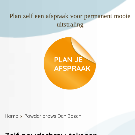
Plan zelf een afspraak voor permanent mooie
uitstraling
Home
Powder brows Den Bosch