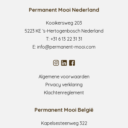
Permanent Mooi Nederland
Kooikersweg 203
5223 KE ‘s-Hertogenbosch Nederland
T:
+31 6 13 22 31 31
E:
info@permanent-mooi.com
Algemene voorwaarden
Privacy verklaring
Klachtenreglement
Permanent Mooi België
Kapelsesteenweg 322