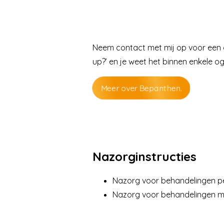
Neem contact met mij op voor een 
up?
’ en je weet het binnen enkele o
Meer over Bepanthen.
Nazorginstructies
Nazorg voor behandelingen 
Nazorg voor behandelingen 