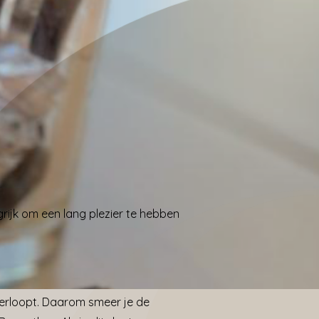
ijk om een lang plezier te hebben
erloopt. Daarom smeer je de