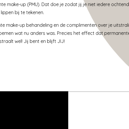
te make-up (PMU). Dat doe je zodat jij je niet iedere ochten
lippen bij te tekenen.
te make-up behandeling en de complimenten over je uitstralin
oemen wat nu anders was. Precies het effect dat permanente
straalt wel! Jij bent en blijft JIJ!