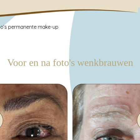
to’s permanente make-up
Voor en na foto's wenkbrauwen