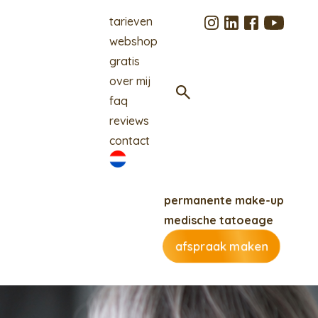
tarieven
webshop
gratis
over mij
faq
reviews
contact
permanente make-up
medische tatoeage
afspraak maken