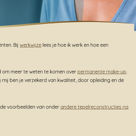
ënten. Bij
werkwijze
lees je hoe ik werk en hoe een
jd om meer te weten te komen over
permanente make-up
.
j mij ben je verzekerd van kwaliteit, door opleiding en de
jk de voorbeelden van onder
andere tepelreconstructies na