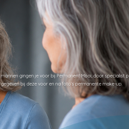
 mannen gingen je voor bij Permanent Mooi, door specialist
weergegeven bij deze voor en na foto’s permanente make-up.