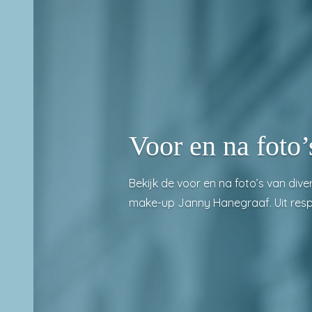
Voor en na foto
Bekijk de voor en na foto’s van di
make-up
Janny Hanegraaf
. Uit re