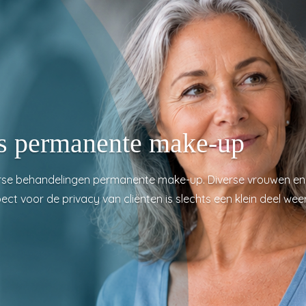
’s permanente make-up
verse behandelingen permanente make-up. Diverse vrouwen en
spect voor de privacy van cliënten is slechts een klein deel 