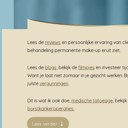
Lees de
reviews
en persoonlijke ervaring van cli
behandeling permanente make-up eruit ziet.
Lees de
blogs
, bekijk de
filmpjes
en investeer ti
Want je laat niet zomaar in je gezicht werken. Bi
juiste
vergunningen
.
Dit is wat ik ook doe,
medische tatoeage
, beki
borstkankeroperaties.
Lees verder