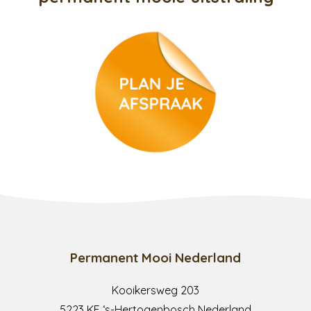
Permanent Mooi Nederland
Kooikersweg 203
5223 KE ‘s-Hertogenbosch Nederland