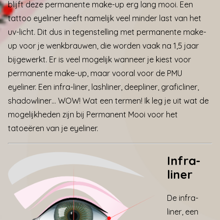
blijft deze permanente make-up erg lang mooi. Een
tattoo eyeliner heeft namelijk veel minder last van het
uv-licht. Dit dus in tegenstelling met permanente make-
up voor je wenkbrauwen, die worden vaak na 1,5 jaar
bijgewerkt. Er is veel mogelijk wanneer je kiest voor
permanente make-up, maar vooral voor de PMU
eyeliner. Een infra-liner, lashliner, deepliner, graficliner,
shadowliner… WOW! Wat een termen! Ik leg je uit wat de
mogelijkheden zijn bij
Permanent Mooi voor het
tatoeëren van je eyeliner.
Infra-
liner
De infra-
liner, een