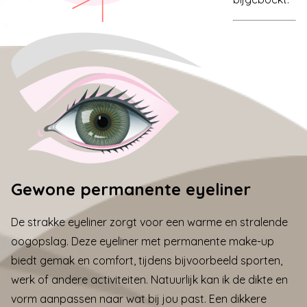
Gewone permanente eyeliner
De strakke eyeliner zorgt voor een warme en stralende
oogopslag. Deze eyeliner met permanente make-up
biedt gemak en comfort, tijdens bijvoorbeeld sporten,
werk of andere activiteiten. Natuurlijk kan ik de dikte en
vorm aanpassen naar wat bij jou past. Een dikkere