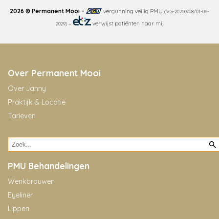
2026 © Permanent Mooi –
vergunning veilig PMU
(VG-20260708/01-06-
–
verwijst patiënten naar mij
2029)
Over Permanent Mooi
Over Janny
Praktijk & Locatie
Tarieven
PMU Behandelingen
Wenkbrauwen
Eyeliner
Lippen