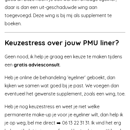
daar is dan een uit-geschaduwde wing aan
toegevoegd. Deze wing is bij mij als supplement te
boeken.
Keuzestress over jouw PMU liner?
Geen nood, ik help je graag een keuze te maken tijdens
een
gratis adviesconsult
.
Heb je online de behandeling ‘eyeliner’ geboekt, dan
kijken we samen wat goed bij je past. We voegen dan
eventueel het gewenste supplement, zoals een wing, toe.
Heb je nog keuzestress en weet je niet welke
permanente make-up je voor je eyeliner wilt, dan help ik
je op weg,
bel me direct ➡️ 06 13 22 31 31
. Ik vind het erg