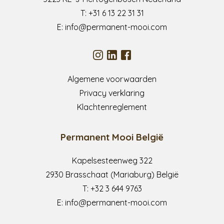
T:
+31 6 13 22 31 31
E:
info@permanent-mooi.com
Algemene voorwaarden
Privacy verklaring
Klachtenreglement
Permanent Mooi België
Kapelsesteenweg 322
2930 Brasschaat (Mariaburg) België
T:
+32 3 644 9763
E:
info@permanent-mooi.com