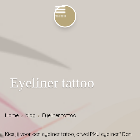
Eyeliner tattoo
Home
blog
Eyeliner tattoo
Kies jij voor een eyeliner tatoo, ofwel PMU eyeliner? Dan