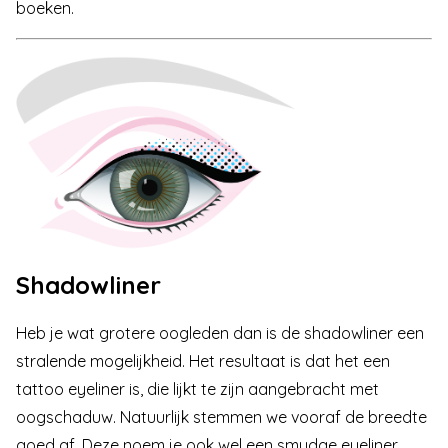
boeken.
Shadowliner
Heb je wat grotere oogleden dan is de shadowliner een
stralende mogelijkheid. Het resultaat is dat het een
tattoo eyeliner is, die lijkt te zijn aangebracht met
oogschaduw. Natuurlijk stemmen we vooraf de breedte
goed af. Deze noem je ook wel een smudge eyeliner,