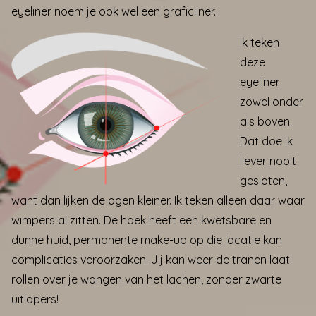
eyeliner noem je ook wel een graficliner.
Ik teken
deze
eyeliner
zowel onder
als boven.
Dat doe ik
liever nooit
gesloten,
want dan lijken de ogen kleiner. Ik teken alleen daar waar
wimpers al zitten. De hoek heeft een kwetsbare en
dunne huid, permanente make-up op die locatie kan
complicaties veroorzaken. Jij kan weer de tranen laat
rollen over je wangen van het lachen, zonder zwarte
uitlopers!