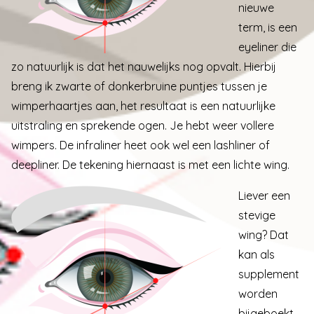
nieuwe
term, is een
eyeliner die
zo natuurlijk is dat het nauwelijks nog opvalt. Hierbij
breng ik zwarte of donkerbruine puntjes tussen je
wimperhaartjes aan, het resultaat is een natuurlijke
uitstraling en sprekende ogen. Je hebt weer vollere
wimpers. De infraliner heet ook wel een lashliner of
deepliner. De tekening hiernaast is met een lichte wing.
Liever een
stevige
wing? Dat
kan als
supplement
worden
bijgeboekt.