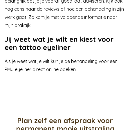
belangrijk dat je je vooraf goed laat adviseren. Kijk ook
nog eens naar de
reviews
of hoe een
behandeling in zijn
werk gaat
. Zo kom je met voldoende informatie naar
mijn praktijk.
Jij weet wat je wilt en kiest voor
een tattoo eyeliner
Als je weet wat je wilt kun je de behandeling voor een
PMU eyeliner direct
online boeken
.
Plan zelf een afspraak voor
permanent mooie uitstraling