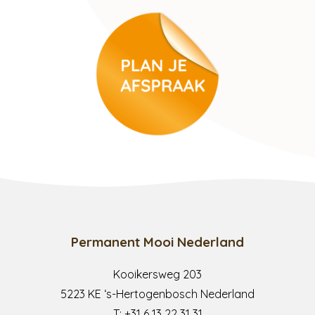
Permanent Mooi Nederland
Kooikersweg 203
5223 KE ‘s-Hertogenbosch Nederland
T:
+31 6 13 22 31 31