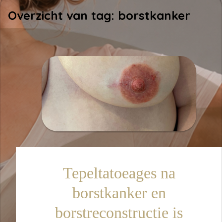
Overzicht van tag: borstkanker
Tepeltatoeages na
borstkanker en
borstreconstructie is