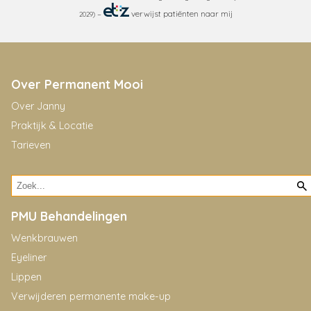
–
verwijst patiënten naar mij
2029)
Over Permanent Mooi
Over Janny
Praktijk & Locatie
Tarieven
PMU Behandelingen
Wenkbrauwen
Eyeliner
Lippen
Verwijderen permanente make-up