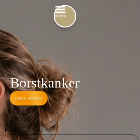
Borstkanker
Lees verder
Home
borstkanker