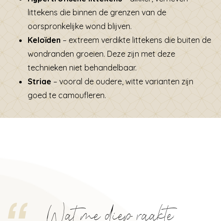
littekens die binnen de grenzen van de
oorspronkelijke wond blijven.
Keloïden
– extreem verdikte littekens die buiten de
wondranden groeien. Deze zijn met deze
technieken niet behandelbaar.
Striae
– vooral de oudere, witte varianten zijn
goed te camoufleren.
Wat me diep raakte: