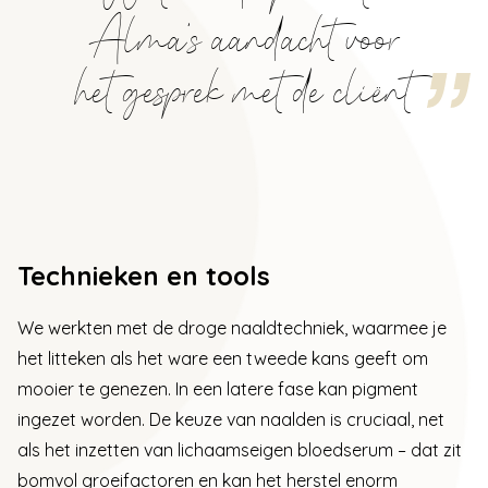
Alma’s aandacht voor
het gesprek met de cliënt
Technieken en tools
We werkten met de droge naaldtechniek, waarmee je
het litteken als het ware een tweede kans geeft om
mooier te genezen. In een latere fase kan pigment
ingezet worden. De keuze van naalden is cruciaal, net
als het inzetten van lichaamseigen bloedserum – dat zit
bomvol groeifactoren en kan het herstel enorm