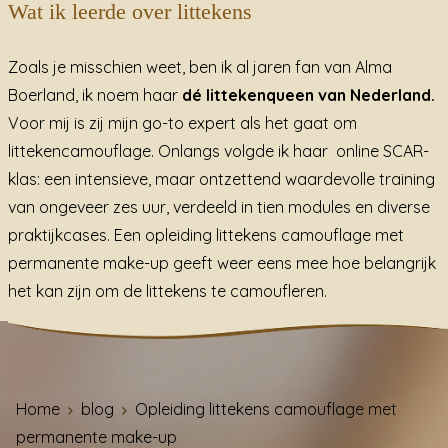
Wat ik leerde over littekens
Zoals je misschien weet, ben ik al jaren fan van Alma
Boerland, ik noem haar
dé littekenqueen van Nederland.
Voor mij is zij mijn go-to expert als het gaat om
littekencamouflage. Onlangs volgde ik haar online SCAR-
klas: een intensieve, maar ontzettend waardevolle training
van ongeveer zes uur, verdeeld in tien modules en diverse
praktijkcases. Een opleiding littekens camouflage met
permanente make-up geeft weer eens mee hoe belangrijk
het kan zijn om de littekens te camoufleren.
Home
blog
Opleiding littekens camouflage met
permanente make-up