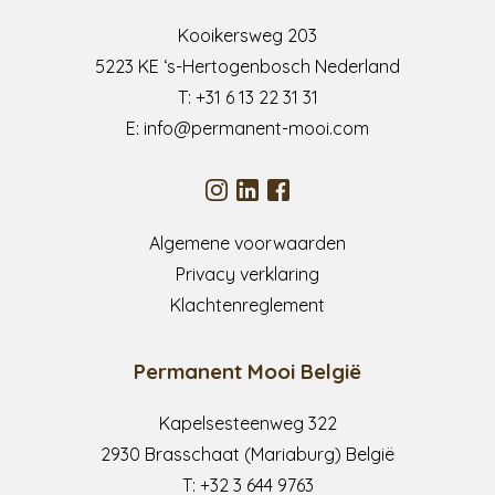
Kooikersweg 203
5223 KE ‘s-Hertogenbosch Nederland
T:
+31 6 13 22 31 31
E:
info@permanent-mooi.com
Algemene voorwaarden
Privacy verklaring
Klachtenreglement
Permanent Mooi België
Kapelsesteenweg 322
2930 Brasschaat (Mariaburg) België
T:
+32 3 644 9763