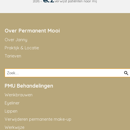
–
verwijst patiënten naar mij
2029)
Over Permanent Mooi
Over Janny
Praktijk & Locatie
Tarieven
PMU Behandelingen
Wenkbrauwen
Eyeliner
Lippen
Verwijderen permanente make-up
Werkwijze