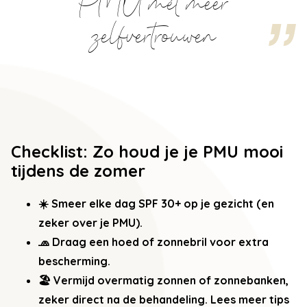
PMU mét meer
zelfvertrouwen
Checklist: Zo houd je je PMU mooi
tijdens de zomer
☀️ Smeer elke dag SPF 30+ op je gezicht (en
zeker over je PMU).
🧢 Draag een hoed of zonnebril voor extra
bescherming.
🏖️ Vermijd overmatig zonnen of zonnebanken,
zeker direct na de behandeling.
Lees meer tips