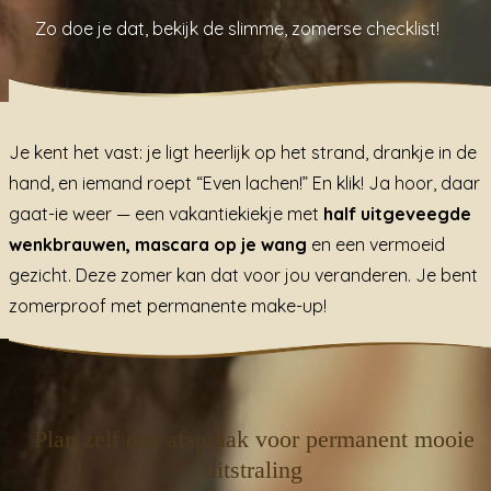
Zo doe je dat, bekijk de slimme, zomerse checklist!
Je kent het vast: je ligt heerlijk op het strand, drankje in de
hand, en iemand roept “Even lachen!” En klik! Ja hoor, daar
gaat-ie weer — een vakantiekiekje met
half uitgeveegde
wenkbrauwen, mascara op je wang
en een vermoeid
gezicht. Deze zomer kan dat voor jou veranderen. Je bent
zomerproof met permanente make-up!
Plan zelf een afspraak voor permanent mooie
uitstraling