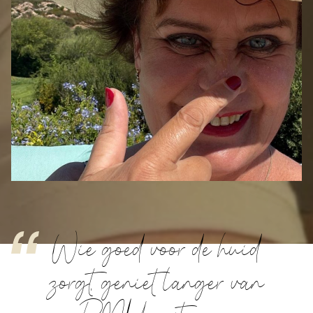
Wie goed voor de huid
zorgt, geniet langer van