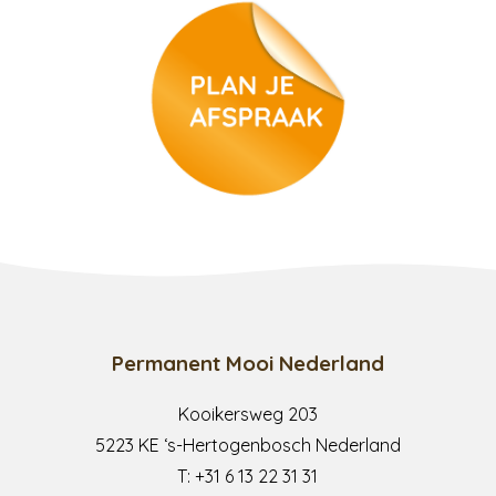
Permanent Mooi Nederland
Kooikersweg 203
5223 KE ‘s-Hertogenbosch Nederland
T:
+31 6 13 22 31 31