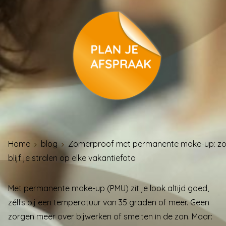
Home
blog
Zomerproof met permanente make-up: z
blijf je stralen op elke vakantiefoto
Met permanente make-up (PMU) zit je look altijd goed,
zélfs bij een temperatuur van 35 graden of meer. Geen
zorgen meer over bijwerken of
smelten
in de zon. Maar: