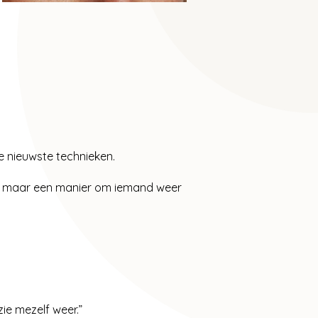
e nieuwste technieken.
el, maar een manier om iemand weer
 zie mezelf weer.”