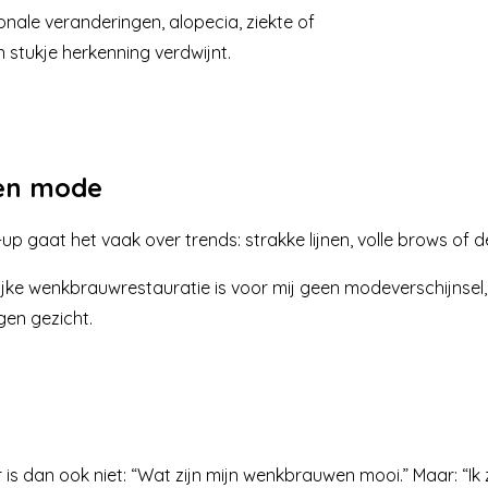
ale veranderingen, alopecia, ziekte of
n stukje herkenning verdwijnt.
en mode
 gaat het vaak over trends: strakke lijnen, volle brows of d
urlijke wenkbrauwrestauratie is voor mij geen modeverschijns
gen gezicht.
is dan ook niet:
“Wat zijn mijn wenkbrauwen mooi.”
Maar:
“Ik