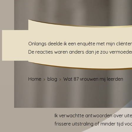
Onlangs deelde ik een enquête met mijn cliënt
De reacties waren anders dan je zou vermoede
Home
blog
Wat 87 vrouwen mij leerden
Ik verwachtte antwoorden over uite
frissere uitstraling of minder tijd vo