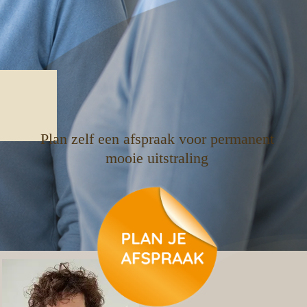
Plan zelf een afspraak voor permanent
mooie uitstraling