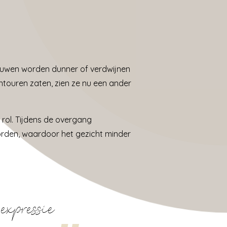
auwen worden dunner of verdwijnen
ontouren zaten, zien ze nu een ander
rol. Tijdens de overgang
rden, waardoor het gezicht minder
expressie