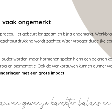
t, vaak ongemerkt
e proces. Het gebeurt langzaam en bijna ongemerkt. Wenkbr
 gezichtsuitdrukking wordt zachter. Waar vroeger duidelijke c
ouder worden, maar hormonen spelen hierin een belangrijke 
groei en pigmentatie. Ook de wenkbrauwen kunnen dunner wo
randeringen met een grote impact.
wen geven je karakter, balans en 