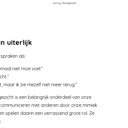
Janny Hanegraaf
 uiterlijk
itspraken als:
elemaal niet moe voel.”
cht.”
, maar ik zie mezelf niet meer terug.”
ezicht is een belangrijk onderdeel van onze
en communiceren met anderen door onze mimiek
n spelen daarin een verrassend grote rol. Ze
.