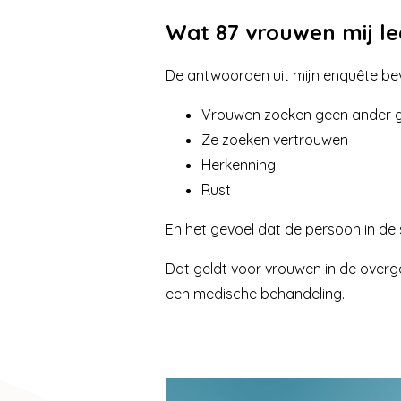
Wat 87 vrouwen mij l
De antwoorden uit mijn enquête beves
Vrouwen zoeken geen ander g
Ze zoeken vertrouwen
Herkenning
Rust
En het gevoel dat de persoon in de s
Dat geldt voor vrouwen in de overga
een medische behandeling.