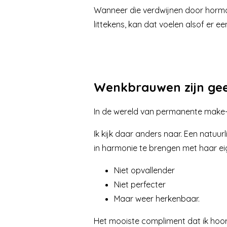
Wanneer die verdwijnen door hormon
littekens, kan dat voelen alsof er ee
Wenkbrauwen zijn ge
In de wereld van permanente make-up
Ik kijk daar anders naar. Een natu
in harmonie te brengen met haar ei
Niet opvallender
Niet perfecter
Maar weer herkenbaar.
Het mooiste compliment dat ik hoor 