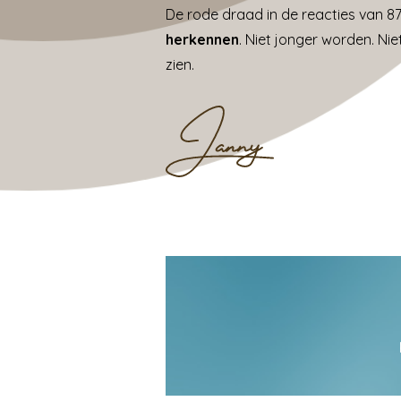
De rode draad in de reacties van 
herkennen
. Niet jonger worden. N
zien.