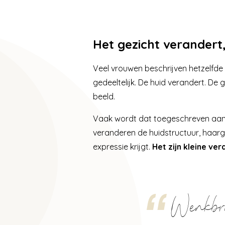
Het gezicht verander
Veel vrouwen beschrijven hetzelfd
gedeeltelijk. De huid verandert. De
beeld.
Vaak wordt dat toegeschreven aan 
veranderen de huidstructuur, haar
expressie krijgt.
Het zijn kleine ve
Wenkbrau