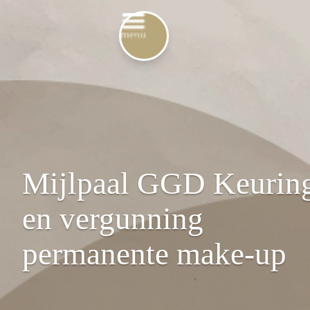
Mijlpaal GGD Keurin
en vergunning
permanente make-up