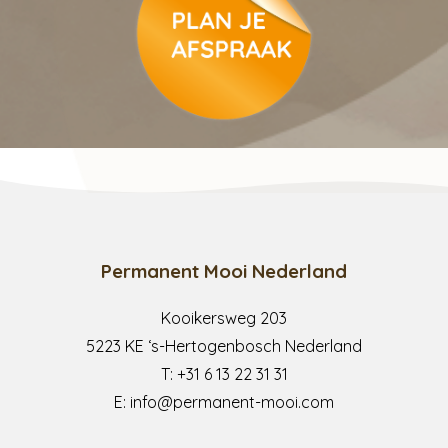
Permanent Mooi Nederland
Kooikersweg 203
5223 KE ‘s-Hertogenbosch Nederland
p
T:
+31 6 13 22 31 31
E:
info@permanent-mooi.com