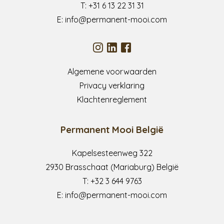
T:
+31 6 13 22 31 31
E:
info@permanent-mooi.com
Algemene voorwaarden
Privacy verklaring
Klachtenreglement
Permanent Mooi België
Kapelsesteenweg 322
2930 Brasschaat (Mariaburg) België
T:
+32 3 644 9763
E:
info@permanent-mooi.com