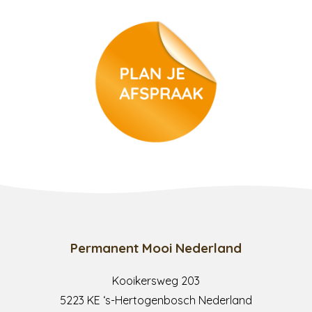
permanente make-up
medische tatoeage
Permanent Mooi Nederland
Kooikersweg 203
5223 KE ‘s-Hertogenbosch Nederland