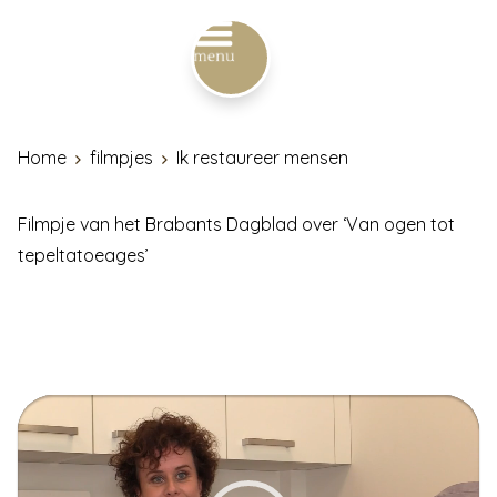
Home
filmpjes
Ik restaureer mensen
Filmpje van het Brabants Dagblad over ‘Van ogen tot
tepeltatoeages’
Videospeler