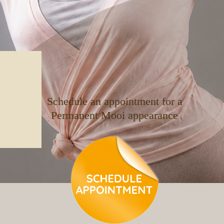
Schedule an appointment for a
Permanent Mooi appearance