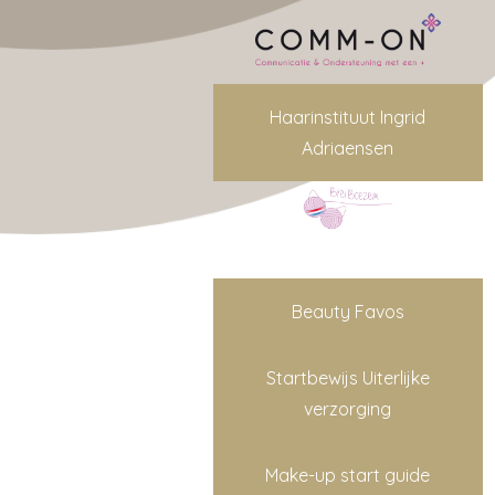
Haarinstituut Ingrid
Adriaensen
Beauty Favos
Startbewijs Uiterlijke
verzorging
Make-up start guide