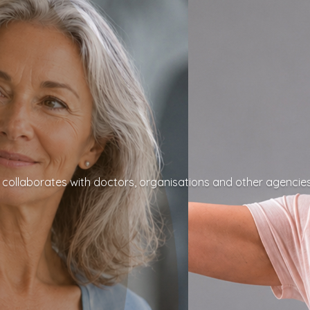
collaborates with doctors, organisations and other agencie