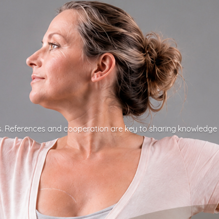
s. References and cooperation are key to sharing knowledge