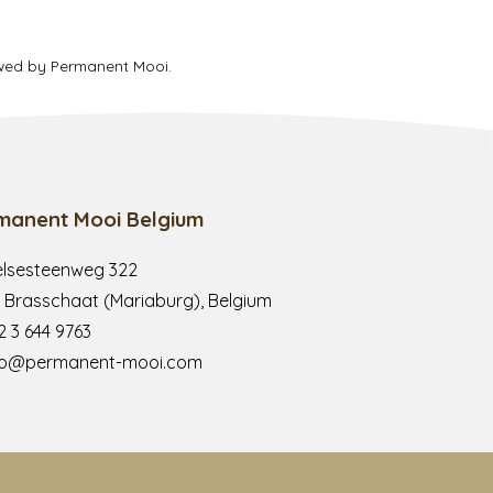
ewed by Permanent Mooi.
manent Mooi Belgium
lsesteenweg 322
 Brasschaat (Mariaburg), Belgium
2 3 644 9763
fo@permanent-mooi.com