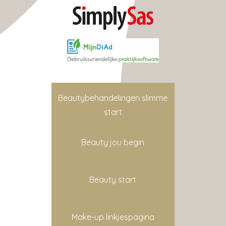
Beautybehandelingen slimme
start
Beauty jou begin
Beauty start
Make-up linkjespagina