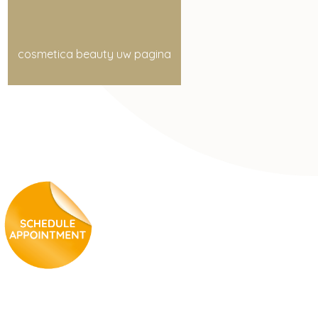
cosmetica beauty uw pagina